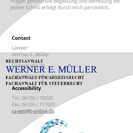
Fragen geklärt. Die Begleitung und Betreuung bei
jedem Schritt erfolgt durch mich persönlich.
Contact
Lawyer
Werner E. Müller
Farmstraße 29
64546 Mörfelden Walldorf
Accessibility
Tel.: 06105 / 76020
Fax: 06105 / 717031
ra-wm@t-online.de